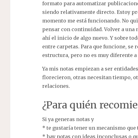
formato para automatizar publicaciones
siendo relativamente directo. Estoy p
momento me está funcionando. No quie
pensar con continuidad. Volver a una 
ahí el inicio de algo nuevo. Y sobre to
entre carpetas. Para que funcione, se r
estructura, pero no es muy diferente a
Ya mis notas empiezan a ser entidades 
florecieron, otras necesitan tiempo, o
relaciones.
¿Para quién recomi
Si ya generas notas y
* te gustaría tener un mecanismo que 
* hay notas con ideas inconclusas o q