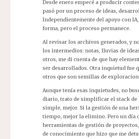
Desde enero empecé a producir conten
pasó por un proceso de ideas, desarrol
Independientemente del apoyo con IA, 
forma, pero el proceso permanece.
Al revisar los archivos generados, y no
los intermedios: notas, lluvias de ide
otros, me di cuenta de que hay eleme
ser desarrollados. Otra inquietud fue q
otros que son semillas de exploracio
Aunque tenía esas inquietudes, no busq
diario, trato de simplificar el stack 
simple, mejor. Si la gestión de una h
tiempo, mejor la elimino. Pero un día 
herramientas de gestión de proyectos
de conocimiento que hizo que me detuv