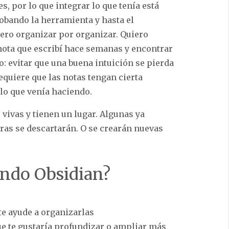
, por lo que integrar lo que tenía está
robando la herramienta y hasta el
ro organizar por organizar. Quiero
nota que escribí hace semanas y encontrar
do: evitar que una buena intuición se pierda
equiere que las notas tengan cierta
 lo que venía haciendo.
vivas y tienen un lugar. Algunas ya
tras se descartarán. O se crearán nuevas
endo Obsidian?
te ayude a organizarlas
ue te gustaría profundizar o ampliar más