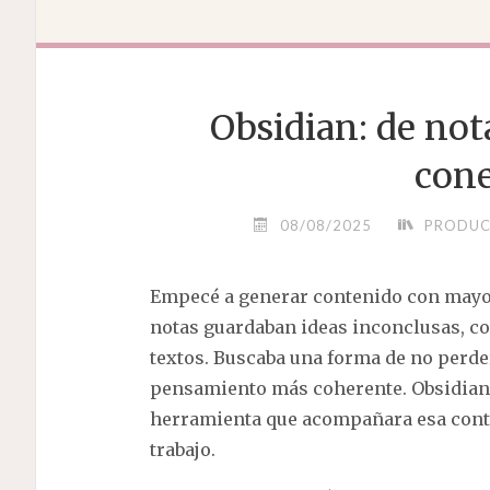
Obsidian: de not
cone
08/08/2025
PRODUC
Empecé a generar contenido con mayor
notas guardaban ideas inconclusas, co
textos. Buscaba una forma de no perder
pensamiento más coherente. Obsidian 
herramienta que acompañara esa conti
trabajo.