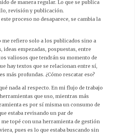
ido de manera regular. Lo que se publica
lo, revisión y publicación.
este proceso no desaparece, se cambia la
 me refiero solo a los publicados sino a
as, ideas empezadas, pospuestas, entre
ntos valiosos que tendrán su momento de
ue hay textos que se relacionan entre sí,
nes más profundas. ¿Cómo rescatar eso?
ué nada al respecto. En mi flujo de trabajo
de herramientas que uso, mientras más
erramienta es por sí misma un consumo de
que estaba revisando un par de
, me topé con una herramienta de gestión
iera, pues es lo que estaba buscando sin