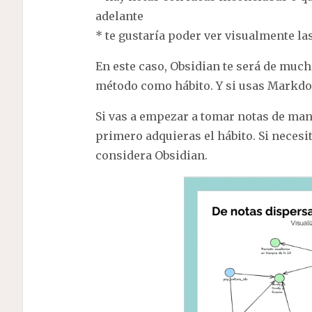
adelante
* te gustaría poder ver visualmente la
En este caso, Obsidian te será de much
método como hábito. Y si usas Markdo
Si vas a empezar a tomar notas de man
primero adquieras el hábito. Si neces
considera Obsidian.