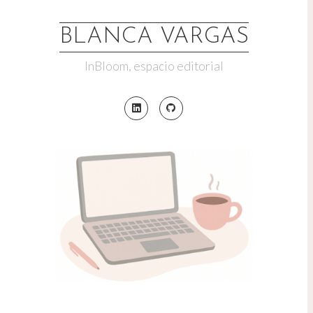
Saltar
al
BLANCA VARGAS
contenido
InBloom, espacio editorial