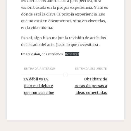
les diera a los autores otra perspectiva, otra
visión basada en la propia experiencia. Y ahí es
donde está la clave: la propia experiencia. Eso
que no está en documentos, sino en vivencias,
en la vida misma.
Eso sí, algo hizo mejor: la revisión de artículos
del estado del arte. Justo lo que necesitaba .
Una revisión, dos versiones
Descarga
ENTRADA ANTERIOR
ENTRADA SIGUIENTE
IA débil vs IA
Obsidian: de
fuerte: el debate
notas dispersas a
que nunca se fue
ideas conectadas