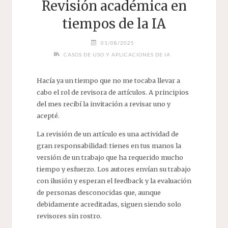
Revisión académica en
tiempos de la IA
01/08/2025
CASOS DE USO Y APLICACIONES DE IA
Hacía ya un tiempo que no me tocaba llevar a
cabo el rol de revisora de artículos. A principios
del mes recibí la invitación a revisar uno y
acepté.
La revisión de un artículo es una actividad de
gran responsabilidad: tienes en tus manos la
versión de un trabajo que ha requerido mucho
tiempo y esfuerzo. Los autores envían su trabajo
con ilusión y esperan el feedback y la evaluación
de personas desconocidas que, aunque
debidamente acreditadas, siguen siendo solo
revisores sin rostro.